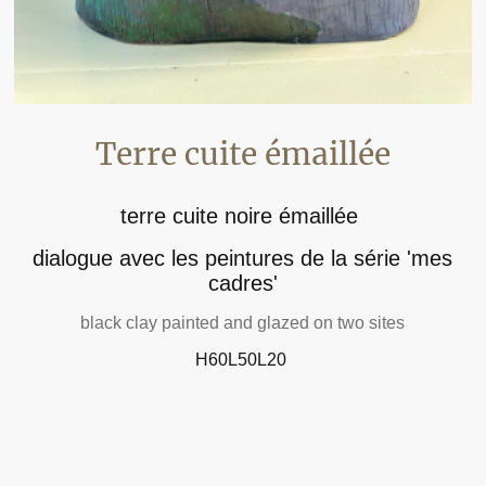
Terre cuite émaillée
terre cuite noire émaillée
dialogue avec les peintures de la série 'mes
cadres'
black clay painted and glazed on two sites
H60L50L20