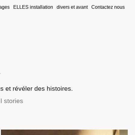
ages
ELLES installation
divers et avant
Contactez nous
n
 et révéler des histoires.
 stories