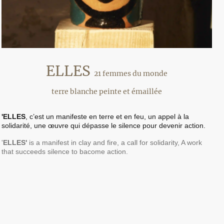
ELLES
21 femmes du monde
terre blanche peinte et émaillée
'ELLES
, c’est un manifeste en terre et en feu, un appel à la
solidarité, une œuvre qui dépasse le silence pour devenir action.
'
ELLES'
is a manifest in clay and fire, a call for solidarity, A work
that succeeds silence to bacome action.