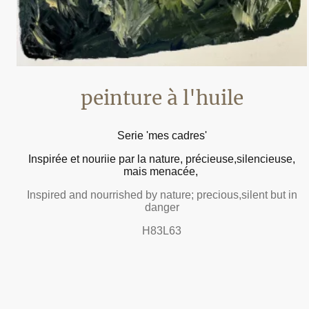
peinture à l'huile
Serie 'mes cadres'
Inspirée et nouriie par la nature, précieuse,silencieuse,
mais menacée,
Inspired and nourrished by nature; precious,silent but in
danger
H83L63