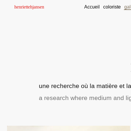
henriettehjansen
Accueil
coloriste
gal
une recherche où la matière et l
a research where medium and ligh