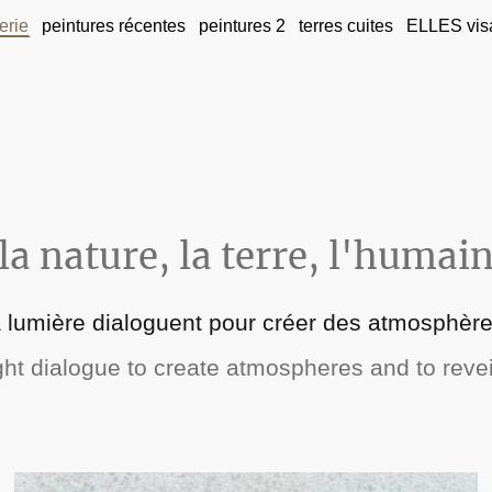
erie
peintures récentes
peintures 2
terres cuites
ELLES vis
la nature, la terre, l'humai
a lumière dialoguent pour créer des atmosphères
t dialogue to create atmospheres and to reveil