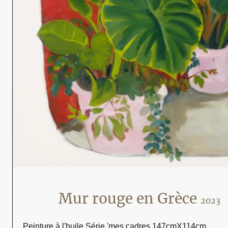
Mur rouge en Grèce
2023
Peinture à l'huile Série 'mes cadres 147cmX114cm