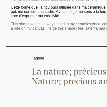
Cette forme que j'ai toujours utilisée dans ma céramique 
pot, me sert comme cadre. Avec elle, je me sens à la fois
libre d'exprimer ma créativité.
This shape,which I always used in my ceramics,once cal
a role on my canvas. Inside this shape I feel safe,framed 
Tagline
La nature; précieu
Nature; precious an