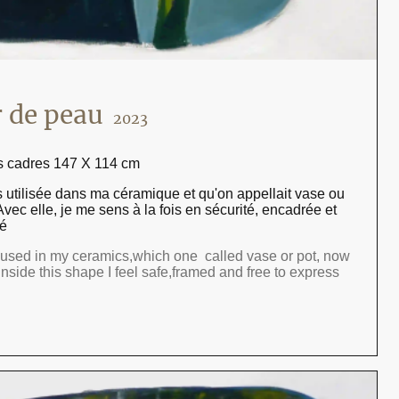
e peau
2023
es cadres 147 X 114 cm
rs utilisée dans ma céramique et qu'on appellait vase ou
vec elle, je me sens à la fois en sécurité, encadrée et
té
 used in my ceramics,which one called vase or pot, now
nside this shape I feel safe,framed and free to express