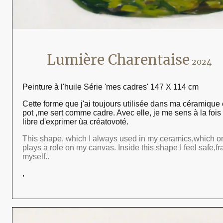
Lumière Charentaise
2024
Peinture à l'huile Série 'mes cadres' 147 X 114 cm
Cette forme que j'ai toujours utilisée dans ma céramique 
pot ,me sert comme cadre. Avec elle, je me sens à la fois
libre d'exprimer ùa créatovoté.
This shape, which I always used in my ceramics,which o
plays a role on my canvas. Inside this shape I feel safe,f
myself..
,