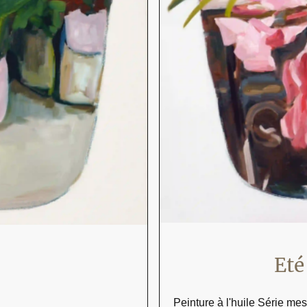
Eté à P
Peinture à l'huile Série me